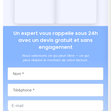
Un expert vous rappelle sous 24h
avec un devis gratuit et sans
engagement
Nous valorisons ce qui peut l'être — ce qui
peut réduire le montant de votre facture.