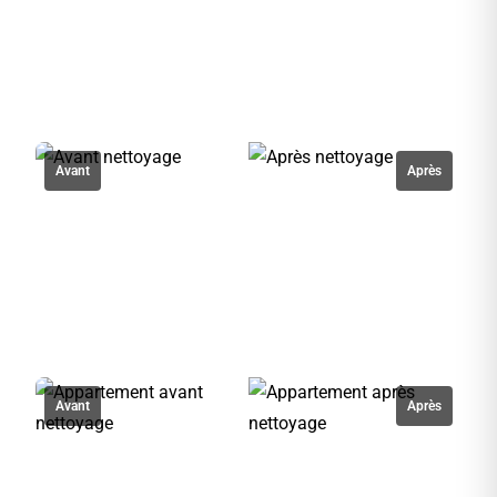
Avant
Après
Avant
Après